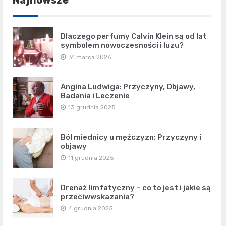
Najnowsze
Dlaczego perfumy Calvin Klein są od lat
symbolem nowoczesności i luzu?
31 marca 2026
Angina Ludwiga: Przyczyny, Objawy,
Badania i Leczenie
13 grudnia 2025
Ból miednicy u mężczyzn: Przyczyny i
objawy
11 grudnia 2025
Drenaż limfatyczny – co to jest i jakie są
przeciwwskazania?
4 grudnia 2025