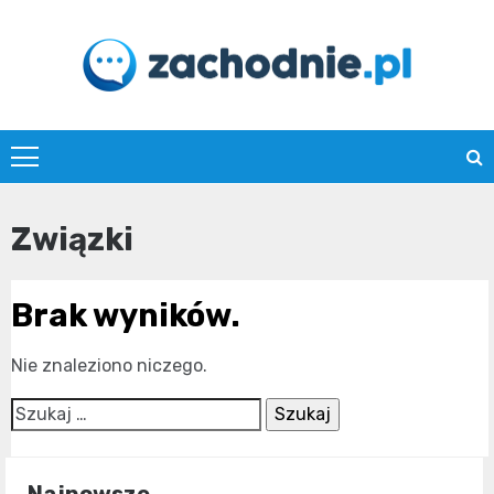
Skip
to
content
zachodnie.pl
Związki
Brak wyników.
Nie znaleziono niczego.
Szukaj: