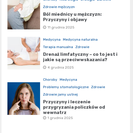
Zdrowie mężczyzn
Ból miednicy u mężczyzn:
Przyczyny i objawy
11 grudnia 2025
Medycyna
Medycyna naturalna
Terapia manualna
Zdrowie
Drenaż limfatyczny – co to jest i
jakie są przeciwwskazania?
4 grudnia 2025
Choroby
Medycyna
Problemy stomatologiczne
Zdrowie
Zdrowie jamy ustnej
Przyczyny i leczenie
przygryzania policzków od
wewnątrz
1 grudnia 2025