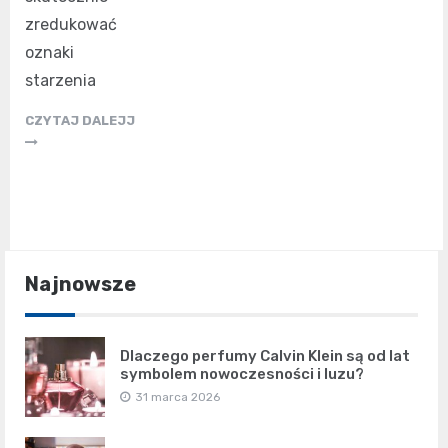
zredukować
oznaki
starzenia
CZYTAJ DALEJJ
Najnowsze
Dlaczego perfumy Calvin Klein są od lat
symbolem nowoczesności i luzu?
31 marca 2026