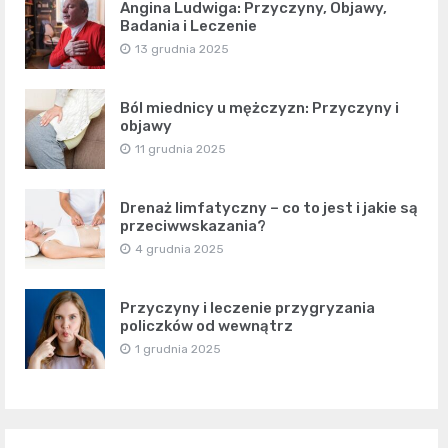
Angina Ludwiga: Przyczyny, Objawy,
Badania i Leczenie
13 grudnia 2025
Ból miednicy u mężczyzn: Przyczyny i
objawy
11 grudnia 2025
Drenaż limfatyczny – co to jest i jakie są
przeciwwskazania?
4 grudnia 2025
Przyczyny i leczenie przygryzania
policzków od wewnątrz
1 grudnia 2025