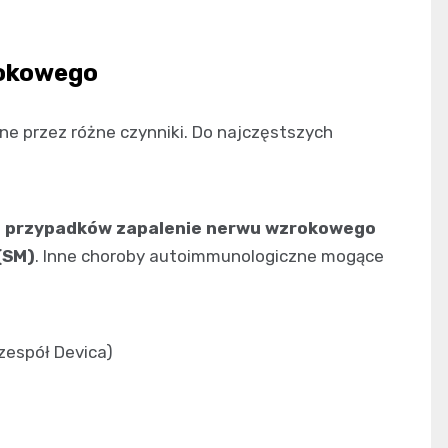
rokowego
 przez różne czynniki. Do najczęstszych
% przypadków zapalenie nerwu wzrokowego
(SM)
. Inne choroby autoimmunologiczne mogące
zespół Devica)