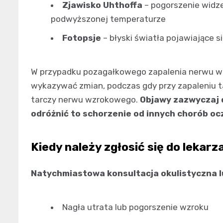
Zjawisko Uhthoffa
– pogorszenie widze
podwyższonej temperaturze
Fotopsje
– błyski światła pojawiające s
W przypadku pozagałkowego zapalenia nerwu w
wykazywać zmian, podczas gdy przy zapaleniu 
tarczy nerwu wzrokowego.
Objawy zazwyczaj 
odróżnić to schorzenie od innych chorób oc
Kiedy należy zgłosić się do lekarz
Natychmiastowa konsultacja okulistyczna l
Nagła utrata lub pogorszenie wzroku