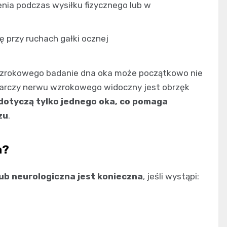
nia podczas wysiłku fizycznego lub w
ię przy ruchach gałki ocznej
zrokowego badanie dna oka może początkowo nie
tarczy nerwu wzrokowego widoczny jest obrzęk
dotyczą tylko jednego oka, co pomaga
zu
.
a?
ub neurologiczna jest konieczna
, jeśli wystąpi: