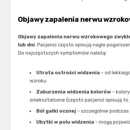
Objawy zapalenia nerwu wzrok
Objawy zapalenia nerwu wzrokowego zwykle r
lub dni
. Pacjenci często opisują nagłe pogorszen
Do najczęstszych symptomów należą:
Utrata ostrości widzenia
– od lekkie
wzroku
Zaburzenia widzenia kolorów
– kolor
zniekształcone (często pacjenci opisują to 
Ból gałki ocznej
– szczególnie podczas
Ubytki w polu widzenia
– mogą pojawić