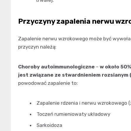
trwałej.
Przyczyny zapalenia nerwu wz
Zapalenie nerwu wzrokowego może być wywołane
przyczyn należą:
Choroby autoimmunologiczne
–
w około 50
jest związane ze stwardnieniem rozsianym 
powodować zapalenie to:
Zapalenie rdzenia i nerwu wzrokowego (
Toczeń rumieniowaty układowy
Sarkoidoza