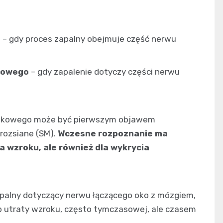
o
– gdy proces zapalny obejmuje część nerwu
kowego
– gdy zapalenie dotyczy części nerwu
rokowego może być pierwszym objawem
 rozsiane (SM).
Wczesne rozpoznanie ma
a wzroku, ale również dla wykrycia
palny dotyczący nerwu łączącego oko z mózgiem,
b utraty wzroku, często tymczasowej, ale czasem