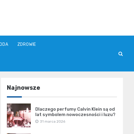
ODA
ZDROWIE
Najnowsze
Dlaczego perfumy Calvin Klein są od
lat symbolem nowoczesności i luzu?
31 marca 2026