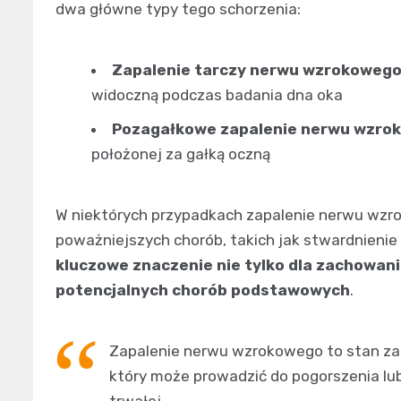
dwa główne typy tego schorzenia:
Zapalenie tarczy nerwu wzrokoweg
widoczną podczas badania dna oka
Pozagałkowe zapalenie nerwu wzro
położonej za gałką oczną
W niektórych przypadkach zapalenie nerwu wz
poważniejszych chorób, takich jak stwardnienie
kluczowe znaczenie nie tylko dla zachowani
potencjalnych chorób podstawowych
.
Zapalenie nerwu wzrokowego to stan za
który może prowadzić do pogorszenia lu