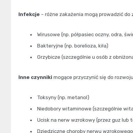
Infekcje
– różne zakażenia mogą prowadzić do
Wirusowe (np. półpasiec oczny, odra, świ
Bakteryjne (np. borelioza, kiła)
Grzybicze (szczególnie u osób z obniżon
Inne czynniki
mogące przyczynić się do rozwoj
Toksyny (np. metanol)
Niedobory witaminowe (szczególnie wit
Ucisk na nerw wzrokowy (przez guz lub t
Dziedziczne choroby nerwu wzrokowego