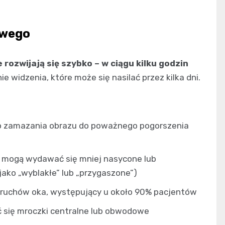
owego
ozwijają się szybko – w ciągu kilku godzin
ie widzenia, które może się nasilać przez kilka dni.
go zamazania obrazu do poważnego pogorszenia
y mogą wydawać się mniej nasycone lub
jako „wyblakłe” lub „przygaszone”)
 ruchów oka, występujący u około 90% pacjentów
 się mroczki centralne lub obwodowe