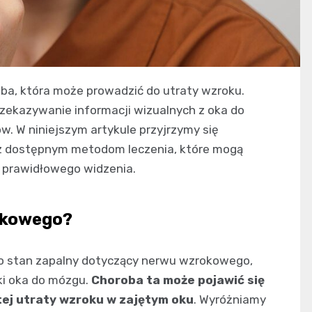
a, która może prowadzić do utraty wzroku.
zekazywanie informacji wizualnych z oka do
. W niniejszym artykule przyjrzymy się
z dostępnym metodom leczenia, które mogą
 prawidłowego widzenia.
okowego?
to stan zapalny dotyczący nerwu wzrokowego,
ki oka do mózgu.
Choroba ta może pojawić się
tej utraty wzroku w zajętym oku
. Wyróżniamy