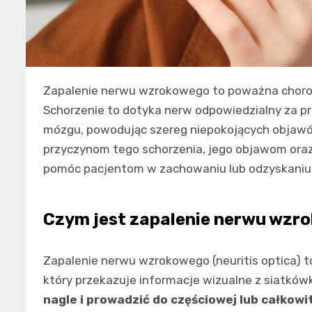
Zapalenie nerwu wzrokowego to poważna chorob
Schorzenie to dotyka nerw odpowiedzialny za pr
mózgu, powodując szereg niepokojących objawów
przyczynom tego schorzenia, jego objawom ora
pomóc pacjentom w zachowaniu lub odzyskaniu
Czym jest zapalenie nerwu wzr
Zapalenie nerwu wzrokowego (neuritis optica) 
który przekazuje informacje wizualne z siatków
nagle i prowadzić do częściowej lub całkowi