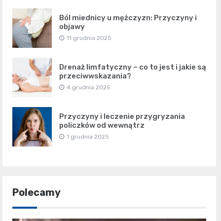
Ból miednicy u mężczyzn: Przyczyny i
objawy
11 grudnia 2025
Drenaż limfatyczny – co to jest i jakie są
przeciwwskazania?
4 grudnia 2025
Przyczyny i leczenie przygryzania
policzków od wewnątrz
1 grudnia 2025
Polecamy