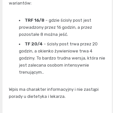
wariantów:
TRF 16/8
– gdzie ścisły post jest
prowadzony przez 16 godzin, a przez
pozostałe 8 można jeść.
TF 20/4
– ścisły post trwa przez 20
godzin, a okienko żywieniowe trwa 4
godziny. To bardzo trudna wersja, która nie
jest zalecana osobom intensywnie
trenującym..
Wpis ma charakter informacyjny i nie zastąpi
porady u dietetyka i lekarza.